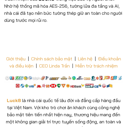
Nhờ hệ thống mã hóa AES-256, tường lửa đa tầng và AI,
nhà cái đã tạo nên bức tường thép giữ an toàn cho người
dùng trước mọi rủi ro.
Giới thiệu
|
Chính sách bảo mật
|
Liên hệ
|
Điều khoản
và điều kiện
|
CEO Linda Trần
|
Miễn trừ trách nhiệm
Luck8
là nhà cái quốc tế lâu đời và đẳng cấp hàng đầu
tại Việt Nam. Với kho trò chơi ăn khách cùng công nghệ
bảo mật tiên tiến nhất hiện nay, thương hiệu mang đến
một không gian giải trí trực tuyến sống động, an toàn và