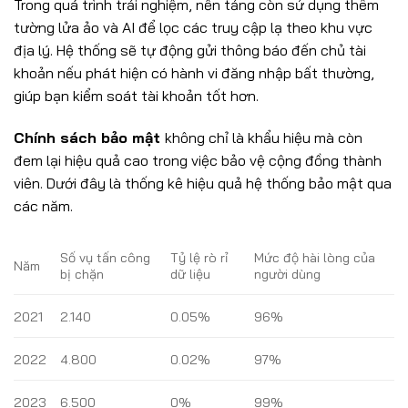
Trong quá trình trải nghiệm, nền tảng còn sử dụng thêm
tường lửa ảo và AI để lọc các truy cập lạ theo khu vực
địa lý. Hệ thống sẽ tự động gửi thông báo đến chủ tài
khoản nếu phát hiện có hành vi đăng nhập bất thường,
giúp bạn kiểm soát tài khoản tốt hơn.
Chính sách bảo mật
không chỉ là khẩu hiệu mà còn
đem lại hiệu quả cao trong việc bảo vệ cộng đồng thành
viên. Dưới đây là thống kê hiệu quả hệ thống bảo mật qua
các năm.
Số vụ tấn công
Tỷ lệ rò rỉ
Mức độ hài lòng của
Năm
bị chặn
dữ liệu
người dùng
2021
2.140
0.05%
96%
2022
4.800
0.02%
97%
2023
6.500
0%
99%