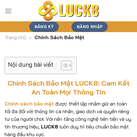
Bỏ
qua
nội
dung
ĐĂNG KÝ
ĐĂNG NHẬP
Trang chủ
»
Chính Sách Bảo Mật
Nội dung bài viết
Chính Sách Bảo Mật LUCK8: Cam Kết
An Toàn Mọi Thông Tin
Chính sách bảo mật
được thiết lập nhằm giữ an toàn
tối đa đối với thông tin cá nhân, giao dịch và quyền riêng
tư của người chơi. Với nền tảng công nghệ tiên tiến và uy
tín thương hiệu,
LUCK8
luôn duy trì tiêu chuẩn bảo mật
hàng đầu khu vực.