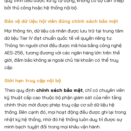
quy trình đều được xử lý tự động, không có sự can thiệp
bởi thủ công hoặc hệ thống nội bộ.
Bảo vệ dữ liệu hội viên đúng chính sách bảo mật
Mọi thông tin, dữ liệu cá nhân được lưu trữ tại trung tâm
dữ liệu Tier IV đạt chuẩn quốc tế về quyền riêng tư.
Thông tin người chơi đều được mã hóa bằng công nghệ
AES-256, tương đương với các ngân hàng lớn trên thế
giới, đảm bảo không ai ngoài chủ tài khoản có thể truy
cập.
Giới hạn truy cập nội bộ
Theo quy định
chính sách bảo mật
, chỉ có chuyên viên
kỹ thuật cấp cao thuộc bộ phận giám sát của
nền tảng
chính thức
mới được phép truy cập cơ sở dữ liệu hệ
thống. Bên cạnh đó, mọi hoạt động đều được ghi lại trong
nhật ký hệ thống, nhờ đó hệ thống
luôn duy trì được sự
minh bạch tuyệt đối trong mọi khâu vận hành.