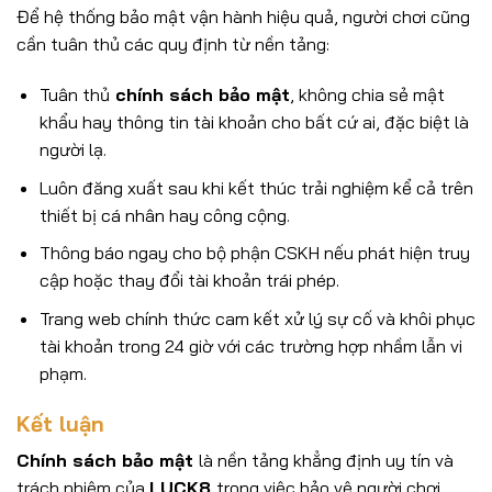
Để hệ thống bảo mật vận hành hiệu quả, người chơi cũng
cần tuân thủ các quy định từ nền tảng:
Tuân thủ
chính sách bảo mật
, không chia sẻ mật
khẩu hay thông tin tài khoản cho bất cứ ai, đặc biệt là
người lạ.
Luôn đăng xuất sau khi kết thúc trải nghiệm kể cả trên
thiết bị cá nhân hay công cộng.
Thông báo ngay cho bộ phận CSKH nếu phát hiện truy
cập hoặc thay đổi tài khoản trái phép.
Trang web chính thức cam kết xử lý sự cố và khôi phục
tài khoản trong 24 giờ với các trường hợp nhầm lẫn vi
phạm.
Kết luận
Chính sách bảo mật
là nền tảng khẳng định uy tín và
trách nhiệm của
LUCK8
trong việc bảo vệ người chơi.