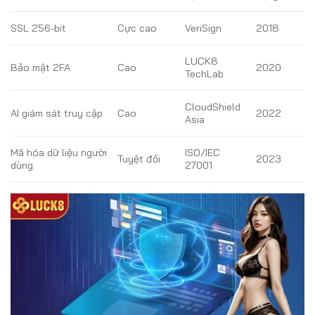
SSL 256-bit
Cực cao
VeriSign
2018
LUCK8
Bảo mật 2FA
Cao
2020
TechLab
CloudShield
AI giám sát truy cập
Cao
2022
Asia
Mã hóa dữ liệu người
ISO/IEC
Tuyệt đối
2023
dùng
27001