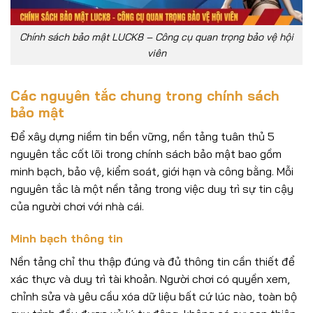
Chính sách bảo mật LUCK8 – Công cụ quan trọng bảo vệ hội
viên
Các nguyên tắc chung trong chính sách
bảo mật
Để xây dựng niềm tin bền vững, nền tảng tuân thủ 5
nguyên tắc cốt lõi trong chính sách bảo mật bao gồm
minh bạch, bảo vệ, kiểm soát, giới hạn và công bằng. Mỗi
nguyên tắc là một nền tảng trong việc duy trì sự tin cậy
của người chơi với nhà cái.
Minh bạch thông tin
Nền tảng chỉ thu thập đúng và đủ thông tin cần thiết để
xác thực và duy trì tài khoản. Người chơi có quyền xem,
chỉnh sửa và yêu cầu xóa dữ liệu bất cứ lúc nào, toàn bộ