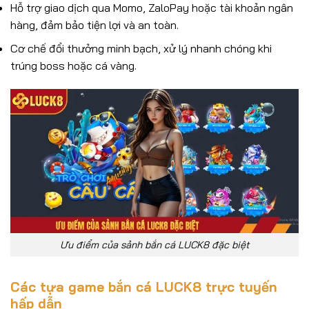
Hỗ trợ giao dịch qua Momo, ZaloPay hoặc tài khoản ngân
hàng, đảm bảo tiện lợi và an toàn.
Cơ chế đổi thưởng minh bạch, xử lý nhanh chóng khi
trúng boss hoặc cá vàng.
Ưu điểm của sảnh bắn cá LUCK8 đặc biệt
Các tựa game bắn cá LUCK8 trực tuyến
hấp dẫn