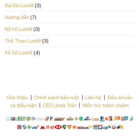
Chuẩn
Đá Gà Luck8
(3)
Xác
Hướng dẫn
(7)
Nổ hũ Luck8
(3)
Thể Thao Luck8
(3)
Xổ Số Luck8
(4)
Giới thiệu
|
Chính sách bảo mật
|
Liên hệ
|
Điều khoản
và điều kiện
|
CEO Linda Trần
|
Miễn trừ trách nhiệm