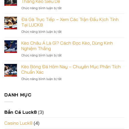
Thắng Kèo Siêu Dễ
Đá:
ở
Chức năng bình luận bị tắt
Cược
Đá
Theo
Gà
Đá Gà Trực Tiếp – Xem Các Trận Đấu Kịch Tính
Phong
Thomo
Thủy,
Tại LUCK8
LUCK8
Cơ
ở
Chức năng bình luận bị tắt
–
Hội
Đá
Nắm
Thắng
Gà
Kèo Châu Á Là Gì? Cách Đọc Kèo, Dùng Kinh
Chắc
Lớn
Trực
3
Nghiệm Thắng
Tiếp
Tuyệt
ở
Chức năng bình luận bị tắt
–
Kỹ
Kèo
Xem
Thắng
Châu
Kèo Bóng Đá Hôm Nay – Chuyên Mục Phân Tích
Các
Kèo
Á
Trận
Chuẩn Xác
Siêu
Là
Đấu
Dễ
ở
Chức năng bình luận bị tắt
Gì?
Kịch
Kèo
Cách
Tính
Bóng
Đọc
Tại
Đá
DANH MỤC
Kèo,
LUCK8
Hôm
Dùng
Nay
Kinh
–
Nghiệm
Bắn Cá Luck8
(3)
Chuyên
Thắng
Mục
Casino Luck8
(4)
Phân
Tích