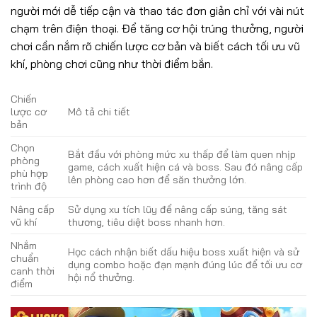
người mới dễ tiếp cận và thao tác đơn giản chỉ với vài nút
chạm trên điện thoại. Để tăng cơ hội trúng thưởng, người
chơi cần nắm rõ chiến lược cơ bản và biết cách tối ưu vũ
khí, phòng chơi cũng như thời điểm bắn.
Chiến
lược cơ
Mô tả chi tiết
bản
Chọn
Bắt đầu với phòng mức xu thấp để làm quen nhịp
phòng
game, cách xuất hiện cá và boss. Sau đó nâng cấp
phù hợp
lên phòng cao hơn để săn thưởng lớn.
trình độ
Nâng cấp
Sử dụng xu tích lũy để nâng cấp súng, tăng sát
vũ khí
thương, tiêu diệt boss nhanh hơn.
Nhắm
Học cách nhận biết dấu hiệu boss xuất hiện và sử
chuẩn
dụng combo hoặc đạn mạnh đúng lúc để tối ưu cơ
canh thời
hội nổ thưởng.
điểm