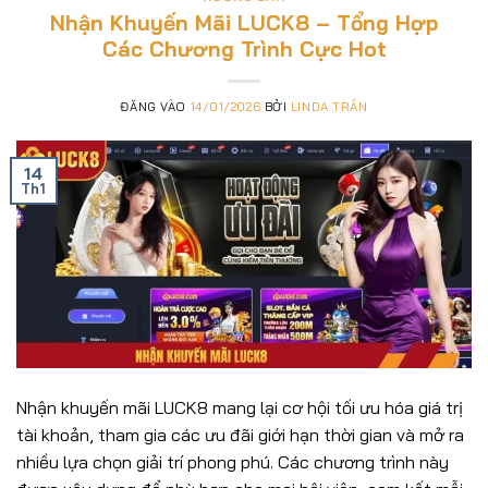
Nhận Khuyến Mãi LUCK8 – Tổng Hợp
Các Chương Trình Cực Hot
ĐĂNG VÀO
14/01/2026
BỞI
LINDA TRẦN
14
Th1
Nhận khuyến mãi LUCK8 mang lại cơ hội tối ưu hóa giá trị
tài khoản, tham gia các ưu đãi giới hạn thời gian và mở ra
nhiều lựa chọn giải trí phong phú. Các chương trình này