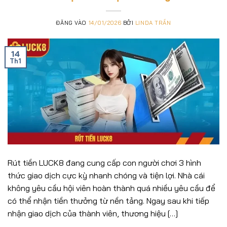
ĐĂNG VÀO
14/01/2026
BỞI
LINDA TRẦN
14
Th1
Rút tiền LUCK8 đang cung cấp con người chơi 3 hình
thức giao dịch cực kỳ nhanh chóng và tiện lợi. Nhà cái
không yêu cầu hội viên hoàn thành quá nhiều yêu cầu để
có thể nhận tiền thưởng từ nền tảng. Ngay sau khi tiếp
nhận giao dịch của thành viên, thương hiệu […]