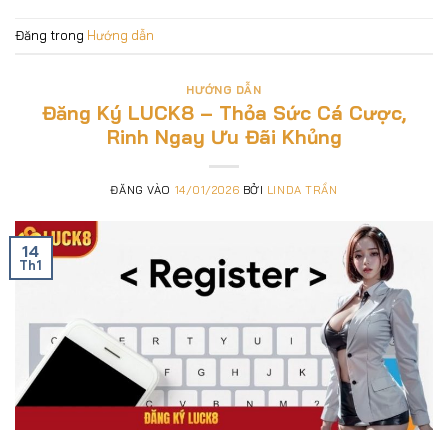
Đăng trong
Hướng dẫn
HƯỚNG DẪN
Đăng Ký LUCK8 – Thỏa Sức Cá Cược,
Rinh Ngay Ưu Đãi Khủng
ĐĂNG VÀO
14/01/2026
BỞI
LINDA TRẦN
14
Th1