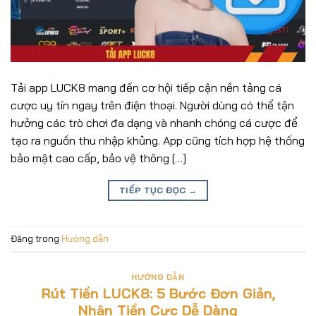
Tải app LUCK8 mang đến cơ hội tiếp cận nền tảng cá
cược uy tín ngay trên điện thoại. Người dùng có thể tận
hưởng các trò chơi đa dạng và nhanh chóng cá cược để
tạo ra nguồn thu nhập khủng. App cũng tích hợp hệ thống
bảo mật cao cấp, bảo vệ thông […]
TIẾP TỤC ĐỌC
→
Đăng trong
Hướng dẫn
HƯỚNG DẪN
Rút Tiền LUCK8: 5 Bước Đơn Giản,
Nhận Tiền Cực Dễ Dàng