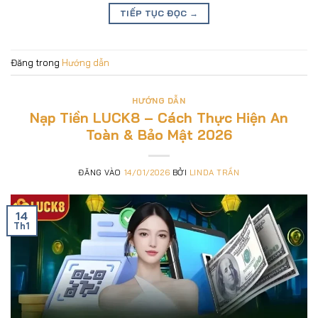
TIẾP TỤC ĐỌC
→
Đăng trong
Hướng dẫn
HƯỚNG DẪN
Nạp Tiền LUCK8 – Cách Thực Hiện An
Toàn & Bảo Mật 2026
ĐĂNG VÀO
14/01/2026
BỞI
LINDA TRẦN
14
Th1