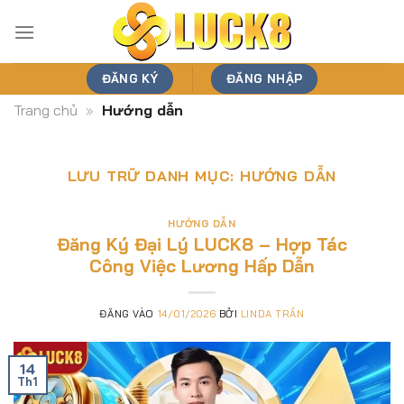
Bỏ
qua
nội
dung
ĐĂNG KÝ
ĐĂNG NHẬP
Trang chủ
»
Hướng dẫn
LƯU TRỮ DANH MỤC:
HƯỚNG DẪN
HƯỚNG DẪN
Đăng Ký Đại Lý LUCK8 – Hợp Tác
Công Việc Lương Hấp Dẫn
ĐĂNG VÀO
14/01/2026
BỞI
LINDA TRẦN
14
Th1