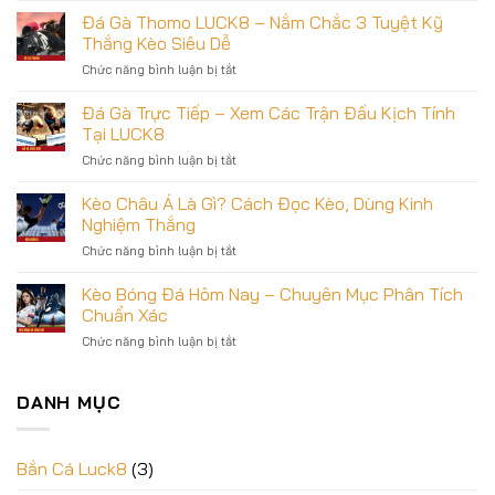
Mạng
Đá Gà Thomo LUCK8 – Nắm Chắc 3 Tuyệt Kỹ
Gà
Thắng Kèo Siêu Dễ
Đá:
ở
Chức năng bình luận bị tắt
Cược
Đá
Theo
Gà
Đá Gà Trực Tiếp – Xem Các Trận Đấu Kịch Tính
Phong
Thomo
Thủy,
Tại LUCK8
LUCK8
Cơ
ở
Chức năng bình luận bị tắt
–
Hội
Đá
Nắm
Thắng
Gà
Kèo Châu Á Là Gì? Cách Đọc Kèo, Dùng Kinh
Chắc
Lớn
Trực
3
Nghiệm Thắng
Tiếp
Tuyệt
ở
Chức năng bình luận bị tắt
–
Kỹ
Kèo
Xem
Thắng
Châu
Kèo Bóng Đá Hôm Nay – Chuyên Mục Phân Tích
Các
Kèo
Á
Trận
Chuẩn Xác
Siêu
Là
Đấu
Dễ
ở
Chức năng bình luận bị tắt
Gì?
Kịch
Kèo
Cách
Tính
Bóng
Đọc
Tại
Đá
DANH MỤC
Kèo,
LUCK8
Hôm
Dùng
Nay
Kinh
–
Nghiệm
Bắn Cá Luck8
(3)
Chuyên
Thắng
Mục