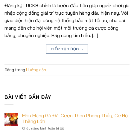
Đăng ký LUCK8 chính là bước đầu tiên giúp người chơi gia
nhập cộng đồng giải trí trực tuyến hàng đầu hiện nay. Với
giao diện hiện đại cùng hệ thống bảo mật tối ưu, nhà cái
mang đến cho hội viên một môi trường cá cược công
bằng, chuyên nghiệp. Hãy cùng tìm hiểu. […]
TIẾP TỤC ĐỌC
→
Đăng trong
Hướng dẫn
BÀI VIẾT GẦN ĐÂY
Màu Mạng Gà Đá: Cược Theo Phong Thủy, Cơ Hội
Thắng Lớn
ở
Chức năng bình luận bị tắt
Màu