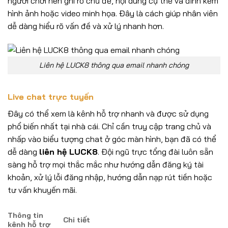
người chơi nên ghi rõ chủ đề, nội dung cụ thể và đính kèm
hình ảnh hoặc video minh họa. Đây là cách giúp nhân viên
dễ dàng hiểu rõ vấn đề và xử lý nhanh hơn.
Liên hệ LUCK8 thông qua email nhanh chóng
Live chat trực tuyến
Đây có thể xem là kênh hỗ trợ nhanh và được sử dụng
phổ biến nhất tại nhà cái. Chỉ cần truy cập trang chủ và
nhấp vào biểu tượng chat ở góc màn hình, bạn đã có thể
dễ dàng
liên hệ LUCK8
. Đội ngũ trực tổng đài luôn sẵn
sàng hỗ trợ mọi thắc mắc như hướng dẫn đăng ký tài
khoản, xử lý lỗi đăng nhập, hướng dẫn nạp rút tiền hoặc
tư vấn khuyến mãi.
Thông tin
Chi tiết
kênh hỗ trợ