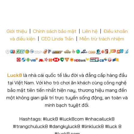
Giới thiệu
|
Chính sách bảo mật
|
Liên hệ
|
Điều khoản
và điều kiện
|
CEO Linda Trần
|
Miễn trừ trách nhiệm
Luck8
là nhà cái quốc tế lâu đời và đẳng cấp hàng đầu
tại Việt Nam. Với kho trò chơi ăn khách cùng công nghệ
bảo mật tiên tiến nhất hiện nay, thương hiệu mang đến
một không gian giải trí trực tuyến sống động, an toàn và
minh bạch tuyệt đối.
Hashtags: #luck8 #luck8com #nhacailuck8
#trangchuluck8 #dangkyluck8 #linkluck8 #luck 8
#luck8.com