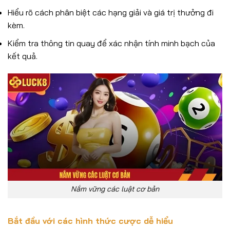
Hiểu rõ cách phân biệt các hạng giải và giá trị thưởng đi
kèm.
Kiểm tra thông tin quay để xác nhận tính minh bạch của
kết quả.
Nắm vững các luật cơ bản
Bắt đầu với các hình thức cược dễ hiểu