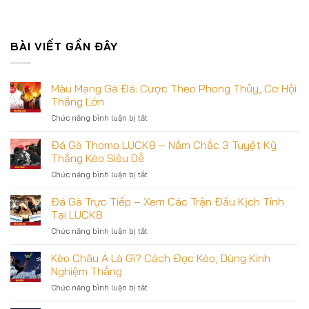
BÀI VIẾT GẦN ĐÂY
Màu Mạng Gà Đá: Cược Theo Phong Thủy, Cơ Hội
Thắng Lớn
ở
Chức năng bình luận bị tắt
Màu
Mạng
Đá Gà Thomo LUCK8 – Nắm Chắc 3 Tuyệt Kỹ
Gà
Thắng Kèo Siêu Dễ
Đá:
ở
Chức năng bình luận bị tắt
Cược
Đá
Theo
Gà
Đá Gà Trực Tiếp – Xem Các Trận Đấu Kịch Tính
Phong
Thomo
Thủy,
Tại LUCK8
LUCK8
Cơ
ở
Chức năng bình luận bị tắt
–
Hội
Đá
Nắm
Thắng
Gà
Kèo Châu Á Là Gì? Cách Đọc Kèo, Dùng Kinh
Chắc
Lớn
Trực
3
Nghiệm Thắng
Tiếp
Tuyệt
ở
Chức năng bình luận bị tắt
–
Kỹ
Kèo
Xem
Thắng