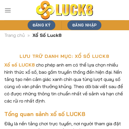
Bỏ
qua
nội
dung
ĐĂNG KÝ
ĐĂNG NHẬP
Trang chủ
»
Xổ Số Luck8
LƯU TRỮ DANH MỤC:
XỔ SỐ LUCK8
Xổ số LUCK8
cho phép anh em có thể lựa chọn nhiều
hình thức xổ số, bao gồm truyền thống đến hiện đại. Nền
tảng tạo nên cảm giác xanh chín qua từng lượt quay số
cùng vô vàn phần thưởng khủng. Theo dõi bài viết sau để
có được những thông tin chuẩn nhất về sảnh và hạn chế
các rủi ro nhất định.
Tổng quan sảnh xổ số LUCK8
Đây là nền tảng chơi trực tuyến, nơi người tham gia đặt