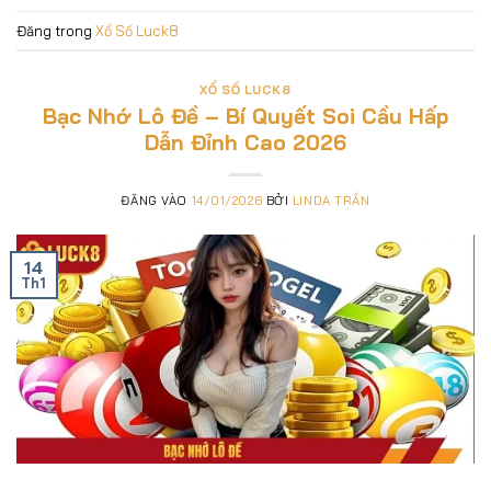
Đăng trong
Xổ Số Luck8
XỔ SỐ LUCK8
Bạc Nhớ Lô Đề – Bí Quyết Soi Cầu Hấp
Dẫn Đỉnh Cao 2026
ĐĂNG VÀO
14/01/2026
BỞI
LINDA TRẦN
14
Th1