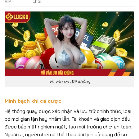
VIP
chơi.
Vô vàn ưu đãi khủng
Minh bạch khi cá cược
Hệ thống quay được xác nhận và lưu trữ chính thức, loại
bỏ mọi gian lận hay nhầm lẫn. Tài khoản và giao dịch đều
được bảo mật nghiêm ngặt, tạo môi trường chơi an toàn.
Ngoài ra, người chơi có thể theo dõi lịch sử quay để so