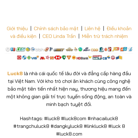
Giới thiệu
|
Chính sách bảo mật
|
Liên hệ
|
Điều khoản
và điều kiện
|
CEO Linda Trần
|
Miễn trừ trách nhiệm
Luck8
là nhà cái quốc tế lâu đời và đẳng cấp hàng đầu
tại Việt Nam. Với kho trò chơi ăn khách cùng công nghệ
bảo mật tiên tiến nhất hiện nay, thương hiệu mang đến
một không gian giải trí trực tuyến sống động, an toàn và
minh bạch tuyệt đối.
Hashtags: #luck8 #luck8com #nhacailuck8
#trangchuluck8 #dangkyluck8 #linkluck8 #luck 8
#luck8.com