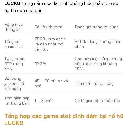
LUCK8
trong năm qua, là minh chứng hoàn hảo cho sự
uy tín của nhà cái.
Hạng mục
Số liệu thực tế
Đánh giá từ người dùng
thống kê
2500+ tựa game
Tổng số
Rất đa dạng, không nhàm
và cập nhật mới
game slot
chán
liên tục
Tỷ lệ hoàn
Cao hơn mặt bằng chung
RTP trung
97.2%
của thị trường khoảng
bình
1.5%
Số lượng
45 – 60 hũ lớn và
jackpot nổ
Tần suất nổ cực dày
nhỏ
mỗi ngày
Thời gian nạp
1 – 3 phút
Xử lý giao dịch thần tốc
rút trung bình
Tổng hợp các game slot đình đám tại nổ hũ
LUCK8