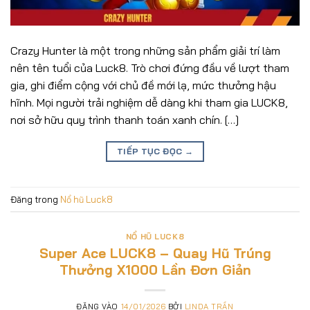
Crazy Hunter là một trong những sản phẩm giải trí làm
nên tên tuổi của Luck8. Trò chơi đứng đầu về lượt tham
gia, ghi điểm cộng với chủ đề mới lạ, mức thưởng hậu
hĩnh. Mọi người trải nghiệm dễ dàng khi tham gia LUCK8,
nơi sở hữu quy trình thanh toán xanh chín. […]
TIẾP TỤC ĐỌC
→
Đăng trong
Nổ hũ Luck8
NỔ HŨ LUCK8
Super Ace LUCK8 – Quay Hũ Trúng
Thưởng X1000 Lần Đơn Giản
ĐĂNG VÀO
14/01/2026
BỞI
LINDA TRẦN