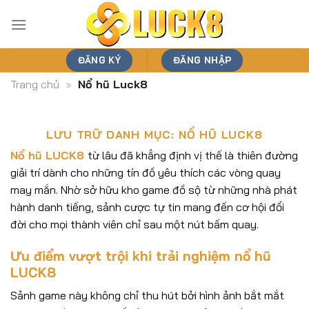
Bỏ
qua
nội
dung
ĐĂNG KÝ
ĐĂNG NHẬP
Trang chủ
»
Nổ hũ Luck8
LƯU TRỮ DANH MỤC:
NỔ HŨ LUCK8
Nổ hũ LUCK8
từ lâu đã khẳng định vị thế là thiên đường
giải trí dành cho những tín đồ yêu thích các vòng quay
may mắn. Nhờ sở hữu kho game đồ sộ từ những nhà phát
hành danh tiếng, sảnh cược tự tin mang đến cơ hội đổi
đời cho mọi thành viên chỉ sau một nút bấm quay.
Ưu điểm vượt trội khi trải nghiệm nổ hũ
LUCK8
Sảnh game này không chỉ thu hút bởi hình ảnh bắt mắt