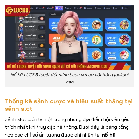
Nổ hũ LUCK8 tuyệt đối minh bạch với cơ hội trúng jackpot
cao
Thống kê sảnh cược và hiệu suất thắng tại
sảnh slot
Sảnh slot luôn là một trong những địa điểm hội viên yêu
thích nhất khi truy cập hệ thống. Dưới đây là bảng tổng
hợp các chỉ số ấn tượng được ghi nhận tại
nổ hũ