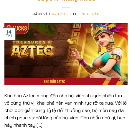
ĐĂNG VÀO
14/01/2026
BỞI
LINDA TRẦN
14
Th1
Kho báu Aztec mang đến cho hội viên chuyến phiêu lưu
vô cùng thú vị, khai phá nền văn minh rực rỡ xa xưa. Với lối
chơi đơn giản cùng tỷ lệ đổi thưởng cao, bộ môn này đã
chinh phục sự hài lòng của hội viên. Còn chần chờ gì, bạn
hãy nhanh tay […]