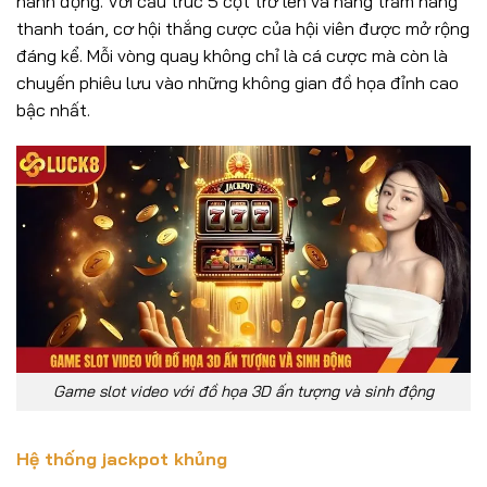
hành động. Với cấu trúc 5 cột trở lên và hàng trăm hàng
thanh toán, cơ hội thắng cược của hội viên được mở rộng
đáng kể. Mỗi vòng quay không chỉ là cá cược mà còn là
chuyến phiêu lưu vào những không gian đồ họa đỉnh cao
bậc nhất.
Game slot video với đồ họa 3D ấn tượng và sinh động
Hệ thống jackpot khủng