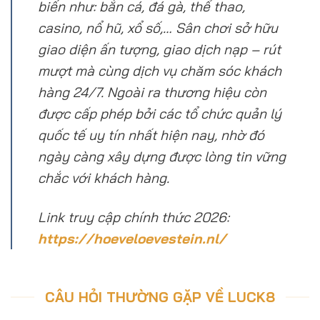
biến như: bắn cá, đá gà, thể thao,
casino, nổ hũ, xổ số,… Sân chơi sở hữu
giao diện ấn tượng, giao dịch nạp – rút
mượt mà cùng dịch vụ chăm sóc khách
hàng 24/7. Ngoài ra thương hiệu còn
được cấp phép bởi các tổ chức quản lý
quốc tế uy tín nhất hiện nay, nhờ đó
ngày càng xây dựng được lòng tin vững
chắc với khách hàng.
Link truy cập chính thức 2026:
https://hoeveloevestein.nl/
CÂU HỎI THƯỜNG GẶP VỀ LUCK8