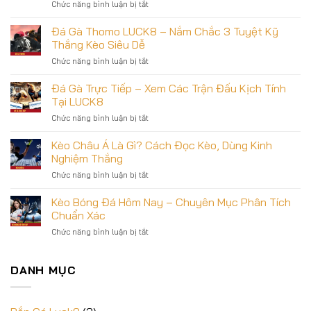
ở
Chức năng bình luận bị tắt
Màu
Mạng
Đá Gà Thomo LUCK8 – Nắm Chắc 3 Tuyệt Kỹ
Gà
Thắng Kèo Siêu Dễ
Đá:
ở
Chức năng bình luận bị tắt
Cược
Đá
Theo
Gà
Đá Gà Trực Tiếp – Xem Các Trận Đấu Kịch Tính
Phong
Thomo
Thủy,
Tại LUCK8
LUCK8
Cơ
ở
Chức năng bình luận bị tắt
–
Hội
Đá
Nắm
Thắng
Gà
Kèo Châu Á Là Gì? Cách Đọc Kèo, Dùng Kinh
Chắc
Lớn
Trực
3
Nghiệm Thắng
Tiếp
Tuyệt
ở
Chức năng bình luận bị tắt
–
Kỹ
Kèo
Xem
Thắng
Châu
Kèo Bóng Đá Hôm Nay – Chuyên Mục Phân Tích
Các
Kèo
Á
Trận
Chuẩn Xác
Siêu
Là
Đấu
Dễ
ở
Chức năng bình luận bị tắt
Gì?
Kịch
Kèo
Cách
Tính
Bóng
Đọc
Tại
Đá
DANH MỤC
Kèo,
LUCK8
Hôm
Dùng
Nay
Kinh
–
Nghiệm