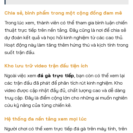
Chia sẻ, bình phẩm trong một cộng đồng đam mê
Trong lúc xem, thành viên có thể tham gia bình luận chiến
thuật trực tiếp trên nền tảng. Đây cũng là nơi để chia sẻ
dự đoán kết quả và học hỏi kinh nghiệm từ các cao thủ.
Hoạt động này làm tăng thêm hứng thú và kịch tính trong
suốt trận đấu.
Kho lưu trữ video trận đấu tiện ích
Ngoài việc xem
đá gà trực tiếp
, bạn còn có thể xem lại
các trận đấu đã phát để phân tích rút kinh nghiệm. Kho
video được cập nhật đầy đủ, chất lượng cao và dễ dàng
truy cập. Đây là điểm cộng lớn cho những ai muốn nghiên
cứu kỹ năng của từng chiến kê.
Hệ thống đa nền tảng xem mọi lúc
Người chơi có thể xem trực tiếp đá gà trên máy tính, trên