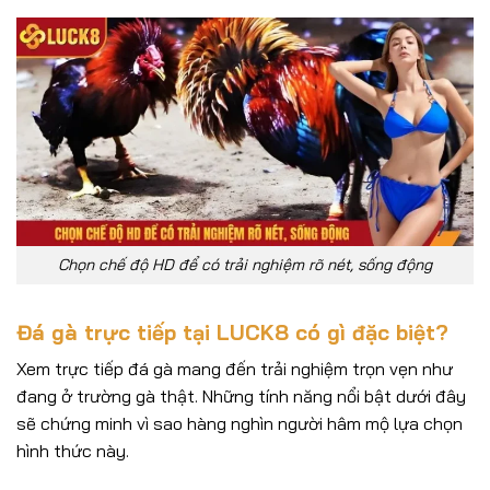
Chọn chế độ HD để có trải nghiệm rõ nét, sống động
Đá gà trực tiếp tại LUCK8 có gì đặc biệt?
Xem trực tiếp đá gà mang đến trải nghiệm trọn vẹn như
đang ở trường gà thật. Những tính năng nổi bật dưới đây
sẽ chứng minh vì sao hàng nghìn người hâm mộ lựa chọn
hình thức này.