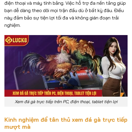
điện thoại và máy tính bảng. Việc hỗ trợ đa nền tảng giúp
bạn dễ dàng theo dõi mọi trận đấu dù ở bất kỳ đâu. Điều
này đảm bảo sự tiện lợi tối đa và không gián đoạn trải
nghiệm.
Xem đá gà trực tiếp trên PC, điện thoại, tablet tiện lợi
Kinh nghiệm để tân thủ xem đá gà trực tiếp
mượt mà