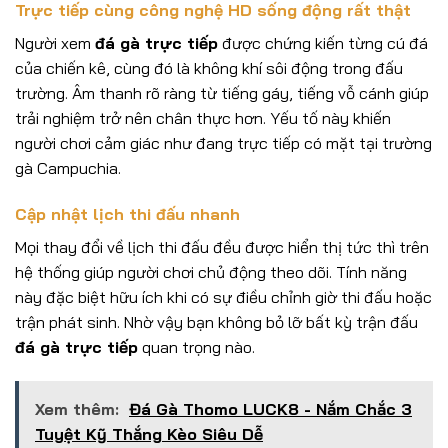
Trực tiếp cùng công nghệ HD sống động rất thật
Người xem
đá gà trực tiếp
được chứng kiến từng cú đá
của chiến kê, cùng đó là không khí sôi động trong đấu
trường. Âm thanh rõ ràng từ tiếng gáy, tiếng vỗ cánh giúp
trải nghiệm trở nên chân thực hơn. Yếu tố này khiến
người chơi cảm giác như đang trực tiếp có mặt tại trường
gà Campuchia.
Cập nhật lịch thi đấu nhanh
Mọi thay đổi về lịch thi đấu đều được hiển thị tức thì trên
hệ thống giúp người chơi chủ động theo dõi. Tính năng
này đặc biệt hữu ích khi có sự điều chỉnh giờ thi đấu hoặc
trận phát sinh. Nhờ vậy bạn không bỏ lỡ bất kỳ trận đấu
đá gà trực tiếp
quan trọng nào.
Xem thêm:
Đá Gà Thomo LUCK8 - Nắm Chắc 3
Tuyệt Kỹ Thắng Kèo Siêu Dễ