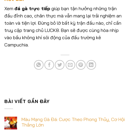
Xem
đá gà trực tiếp
giúp bạn tận hưởng những trận
đấu đỉnh cao, chân thực mà vẫn mang lại trải nghiệm an
toàn và tiện lợi. Đừng bỏ lỡ bất kỳ trận đấu nào, chỉ cần
truy cập trang chủ LUCK8. Bạn sẽ được cùng hòa nhịp
vào bầu không khí sôi động của đấu trường kê
Campuchia.
BÀI VIẾT GẦN ĐÂY
Màu Mạng Gà Đá: Cược Theo Phong Thủy, Cơ Hội
Thắng Lớn