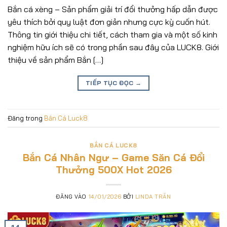
Bắn cá xèng – Sản phẩm giải trí đổi thưởng hấp dẫn được
yêu thích bởi quy luật đơn giản nhưng cực kỳ cuốn hút.
Thông tin giới thiệu chi tiết, cách tham gia và một số kinh
nghiệm hữu ích sẽ có trong phần sau đây của LUCK8. Giới
thiệu về sản phẩm Bắn […]
TIẾP TỤC ĐỌC
→
Đăng trong
Bắn Cá Luck8
BẮN CÁ LUCK8
Bắn Cá Nhân Ngư – Game Săn Cá Đổi
Thưởng 500X Hot 2026
ĐĂNG VÀO
14/01/2026
BỞI
LINDA TRẦN