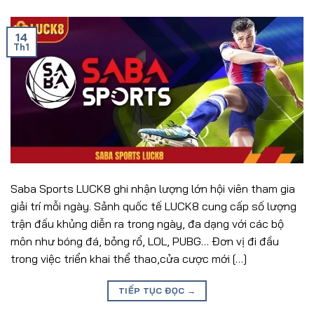
14
Th1
Saba Sports LUCK8 ghi nhận lượng lớn hội viên tham gia
giải trí mỗi ngày. Sảnh quốc tế LUCK8 cung cấp số lượng
trận đấu khủng diễn ra trong ngày, đa dạng với các bộ
môn như bóng đá, bỏng rổ, LOL, PUBG… Đơn vị đi đầu
trong việc triển khai thể thao,cửa cược mới […]
TIẾP TỤC ĐỌC
→