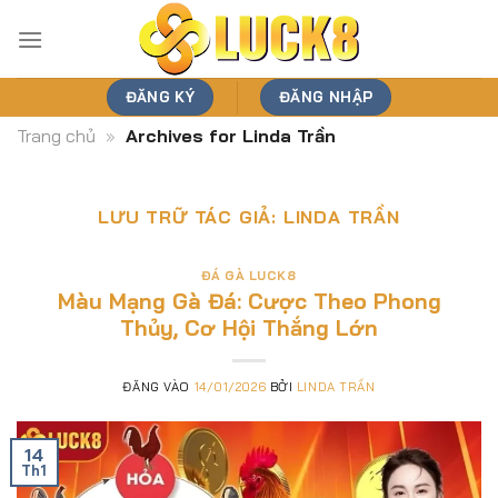
Bỏ
qua
nội
dung
ĐĂNG KÝ
ĐĂNG NHẬP
Trang chủ
»
Archives for Linda Trần
LƯU TRỮ TÁC GIẢ:
LINDA TRẦN
ĐÁ GÀ LUCK8
Màu Mạng Gà Đá: Cược Theo Phong
Thủy, Cơ Hội Thắng Lớn
ĐĂNG VÀO
14/01/2026
BỞI
LINDA TRẦN
14
Th1