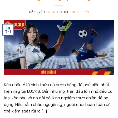
ĐĂNG VÀO
14/01/2026
BỞI
LINDA TRẦN
14
Th1
Kèo châu Á là hình thức cá cược bóng đá phổ biến nhất
hiện nay tại LUCK8. Gần như mọi trận đấu lớn nhỏ đều có
loại kèo này và nó đòi hỏi kinh nghiệm thực chiến để áp
dụng. Nếu nắm chắc nguyên lý, người chơi hoàn toàn có
thể kiểm soát rủi ro […]