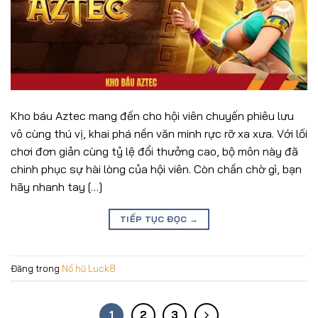
Kho báu Aztec mang đến cho hội viên chuyến phiêu lưu
vô cùng thú vị, khai phá nền văn minh rực rỡ xa xưa. Với lối
chơi đơn giản cùng tỷ lệ đổi thưởng cao, bộ môn này đã
chinh phục sự hài lòng của hội viên. Còn chần chờ gì, bạn
hãy nhanh tay […]
TIẾP TỤC ĐỌC
→
Đăng trong
Nổ hũ Luck8
1
2
3