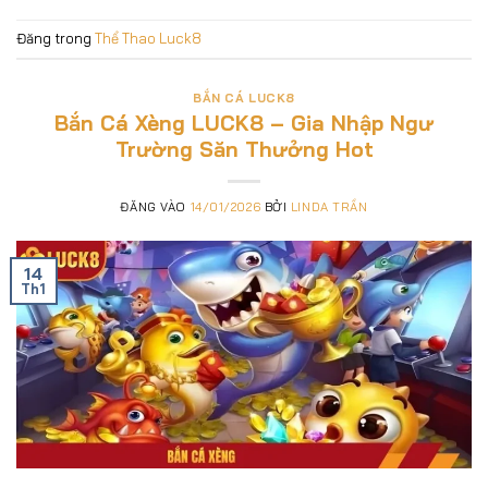
Đăng trong
Thể Thao Luck8
BẮN CÁ LUCK8
Bắn Cá Xèng LUCK8 – Gia Nhập Ngư
Trường Săn Thưởng Hot
ĐĂNG VÀO
14/01/2026
BỞI
LINDA TRẦN
14
Th1