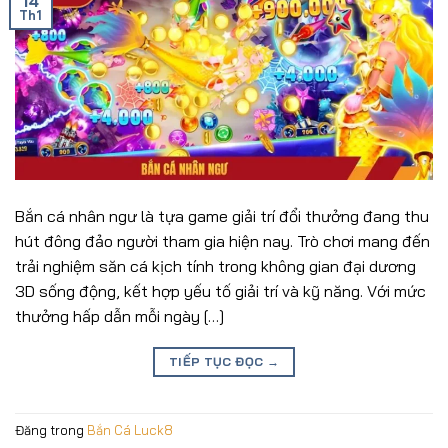
14
Th1
Bắn cá nhân ngư là tựa game giải trí đổi thưởng đang thu
hút đông đảo người tham gia hiện nay. Trò chơi mang đến
trải nghiệm săn cá kịch tính trong không gian đại dương
3D sống động, kết hợp yếu tố giải trí và kỹ năng. Với mức
thưởng hấp dẫn mỗi ngày […]
TIẾP TỤC ĐỌC
→
Đăng trong
Bắn Cá Luck8