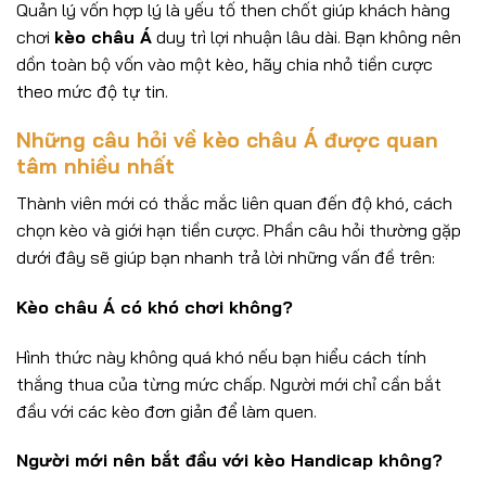
Quản lý vốn hợp lý là yếu tố then chốt giúp khách hàng
chơi
kèo châu Á
duy trì lợi nhuận lâu dài. Bạn không nên
dồn toàn bộ vốn vào một kèo, hãy chia nhỏ tiền cược
theo mức độ tự tin.
Những câu hỏi về kèo châu Á được quan
tâm nhiều nhất
Thành viên mới có thắc mắc liên quan đến độ khó, cách
chọn kèo và giới hạn tiền cược. Phần câu hỏi thường gặp
dưới đây sẽ giúp bạn nhanh trả lời những vấn đề trên:
Kèo châu Á có khó chơi không?
Hình thức này không quá khó nếu bạn hiểu cách tính
thắng thua của từng mức chấp. Người mới chỉ cần bắt
đầu với các kèo đơn giản để làm quen.
Người mới nên bắt đầu với kèo Handicap không?