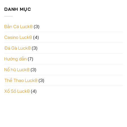
Bóng
Đọc
Tại
Đá
DANH MỤC
Kèo,
LUCK8
Hôm
Dùng
Nay
Kinh
–
Nghiệm
Bắn Cá Luck8
(3)
Chuyên
Thắng
Mục
Casino Luck8
(4)
Phân
Tích
Chuẩn
Đá Gà Luck8
(3)
Xác
Hướng dẫn
(7)
Nổ hũ Luck8
(3)
Thể Thao Luck8
(3)
Xổ Số Luck8
(4)