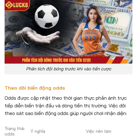
Phân tích đội bóng trước khi vào tiền cược
Theo dõi biến động odds
Odds được cập nhật theo thời gian thực phản ánh trực
tiếp diễn biến trận đấu và dòng tiền thị trường. Việc dõi
theo sát sao biến động odds giúp người chơi nhận diện:
Trạng thái
Ý nghĩa
Việc nên làm
odds