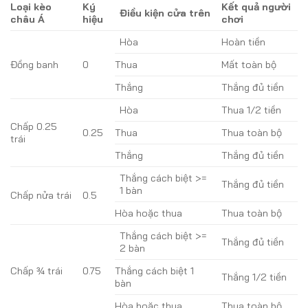
Loại kèo
Ký
Kết quả người
Điều kiện cửa trên
châu Á
hiệu
chơi
Hòa
Hoàn tiền
Đồng banh
0
Thua
Mất toàn bộ
Thắng
Thắng đủ tiền
Hòa
Thua 1/2 tiền
Chấp 0.25
0.25
Thua
Thua toàn bộ
trái
Thắng
Thắng đủ tiền
Thắng cách biệt >=
Thắng đủ tiền
1 bàn
Chấp nửa trái
0.5
Hòa hoặc thua
Thua toàn bộ
Thắng cách biệt >=
Thắng đủ tiền
2 bàn
Chấp ¾ trái
0.75
Thắng cách biệt 1
Thắng 1/2 tiền
bàn
Hòa hoặc thua
Thua toàn bộ