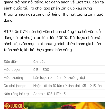
game trở nên nổi tiếng, lọt danh sách về lượt truy cập tại
sảnh quốc tế. Trò chơi góp phần lớn giúp xây dựng
thương hiệu ngày càng nổi tiếng, thu hút lượng lớn người
dùng.
RTP trên 97% nên hội viên nhanh chóng thu hồi vốn, dễ
dàng có lợi nhuận lớn lên đến 2000X. Dù được nhà phát
hành xếp vào mục slot nhưng cách thức tham gia hoàn
toàn mới lạ khi kết hợp game bắn súng.
Đặc điểm
Chi tiết
Mức cược
0,5 – 500
Mức thưởng
Lần lượt từ nhỏ, thứ, trưởng, đại.
Cơ chế jackpot
Nhận tối đa 10 lần từ tinh thế, X5 – X15 lần.
Nền tảng hỗ trợ
Android, iOS, HTML5