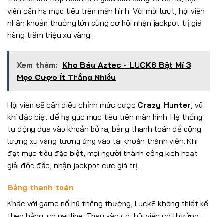
viên cần hạ mục tiêu trên màn hình. Với mỗi lượt, hội viên
nhận khoản thưởng lớn cùng cơ hội nhận jackpot trị giá
hàng trăm triệu xu vàng.
Xem thêm:
Kho Báu Aztec - LUCK8 Bật Mí 3
Mẹo Cược Ít Thắng Nhiều
Hội viên sẽ cần điều chỉnh mức cược
Crazy Hunter
, vũ
khí đặc biệt để hạ gục mục tiêu trên màn hình. Hệ thống
tự động dựa vào khoản bỏ ra, bảng thanh toán để cộng
lượng xu vàng tương ứng vào tài khoản thành viên. Khi
đạt mục tiêu đặc biệt, mọi người thành công kích hoạt
giải độc đắc, nhận jackpot cực giá trị.
Bảng thanh toán
Khác với game nổ hũ thông thường, Luck8 không thiết kế
theo bảng, có payline. Thay vào đó, hội viên có thưởng