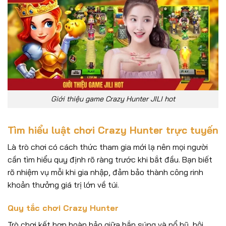
Giới thiệu game Crazy Hunter JILI hot
Tìm hiểu luật chơi Crazy Hunter trực tuyến
Là trò chơi có cách thức tham gia mới lạ nên mọi người
cần tìm hiểu quy định rõ ràng trước khi bắt đầu. Bạn biết
rõ nhiệm vụ mỗi khi gia nhập, đảm bảo thành công rinh
khoản thưởng giá trị lớn về túi.
Quy tắc chơi Crazy Hunter
Trò chơi kết hợp hoàn hảo giữa bắn súng và nổ hũ, hội