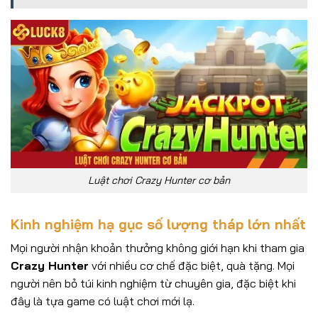
Luật chơi Crazy Hunter cơ bản
Kinh nghiệm hạ gục số lượng tháp lớn nhất
Mọi người nhận khoản thưởng không giới hạn khi tham gia
Crazy Hunter
với nhiều cơ chế đặc biệt, quà tặng. Mọi
người nên bỏ túi kinh nghiệm từ chuyên gia, đặc biệt khi
đây là tựa game có luật chơi mới lạ.