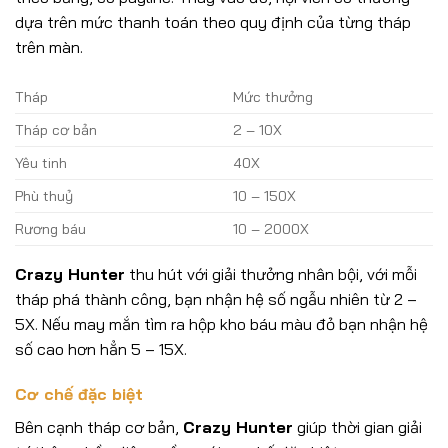
dựa trên mức thanh toán theo quy định của từng tháp
trên màn.
Tháp
Mức thưởng
Tháp cơ bản
2 – 10X
Yêu tinh
40X
Phù thuỷ
10 – 150X
Rương báu
10 – 2000X
Crazy Hunter
thu hút với giải thưởng nhân bội, với mỗi
tháp phá thành công, bạn nhận hệ số ngẫu nhiên từ 2 –
5X. Nếu may mắn tìm ra hộp kho báu màu đỏ bạn nhận hệ
số cao hơn hẳn 5 – 15X.
Cơ chế đặc biệt
Bên cạnh tháp cơ bản,
Crazy Hunter
giúp thời gian giải