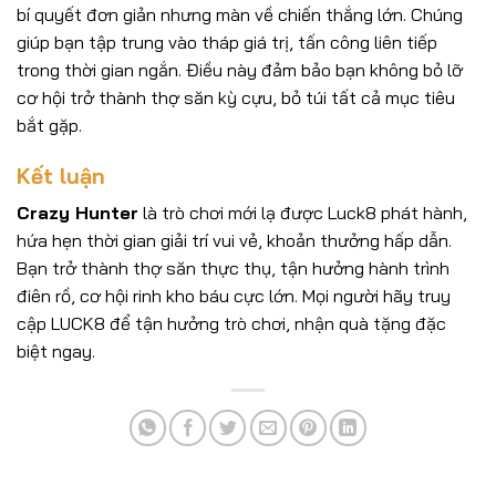
bí quyết đơn giản nhưng màn về chiến thắng lớn. Chúng
giúp bạn tập trung vào tháp giá trị, tấn công liên tiếp
trong thời gian ngắn. Điều này đảm bảo bạn không bỏ lỡ
cơ hội trở thành thợ săn kỳ cựu, bỏ túi tất cả mục tiêu
bắt gặp.
Kết luận
Crazy Hunter
là trò chơi mới lạ được Luck8 phát hành,
hứa hẹn thời gian giải trí vui vẻ, khoản thưởng hấp dẫn.
Bạn trở thành thợ săn thực thụ, tận hưởng hành trình
điên rồ, cơ hội rinh kho báu cực lớn. Mọi người hãy truy
cập LUCK8 để tận hưởng trò chơi, nhận quà tặng đặc
biệt ngay.