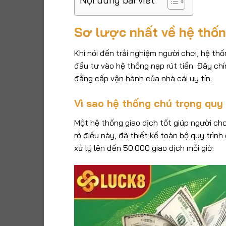
Sơ lược nhất về hệ thố
Khi nói đến trải nghiệm người chơi, hệ th
đầu tư vào hệ thống nạp rút tiền. Đây chí
đẳng cấp vận hành của nhà cái uy tín.
Vì sao hệ thống chú trọng quy 
Một hệ thống giao dịch tốt giúp người chơi
rõ điều này, đã thiết kế toàn bộ quy trìn
xử lý lên đến 50.000 giao dịch mỗi giờ.