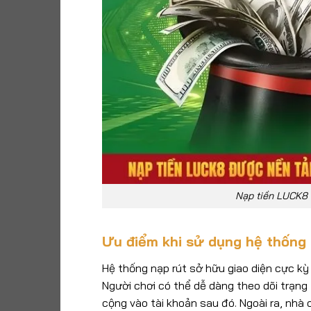
Nạp tiền LUCK8 
Ưu điểm khi sử dụng hệ thống
Hệ thống nạp rút sở hữu giao diện cực kỳ 
Người chơi có thể dễ dàng theo dõi trạng 
cộng vào tài khoản sau đó. Ngoài ra, nh