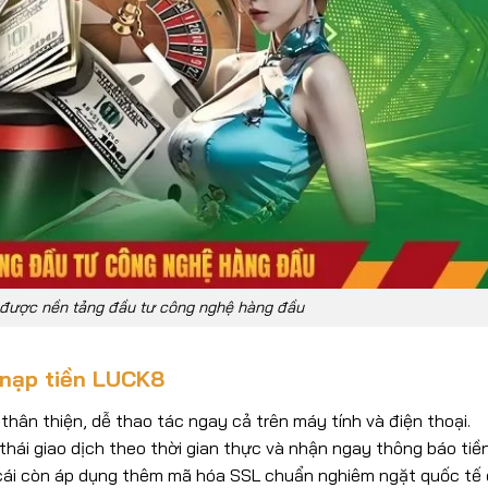
được nền tảng đầu tư công nghệ hàng đầu
 nạp tiền LUCK8
thân thiện, dễ thao tác ngay cả trên máy tính và điện thoại.
thái giao dịch theo thời gian thực và nhận ngay thông báo tiề
à cái còn áp dụng thêm mã hóa SSL chuẩn nghiêm ngặt quốc tế