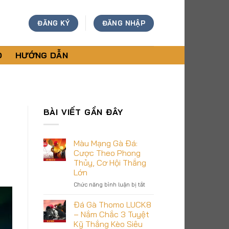
ĐĂNG KÝ
ĐĂNG NHẬP
O
HƯỚNG DẪN
BÀI VIẾT GẦN ĐÂY
Màu Mạng Gà Đá:
Cược Theo Phong
Thủy, Cơ Hội Thắng
Lớn
ở
Chức năng bình luận bị tắt
Màu
Mạng
Đá Gà Thomo LUCK8
Gà
– Nắm Chắc 3 Tuyệt
Đá:
Kỹ Thắng Kèo Siêu
Cược