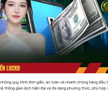
những quy trình đơn giản, an toàn và nhanh chóng hàng đầu 
 hệ thống giao dịch hiện đại và đa dạng phương thức, phù hợp 