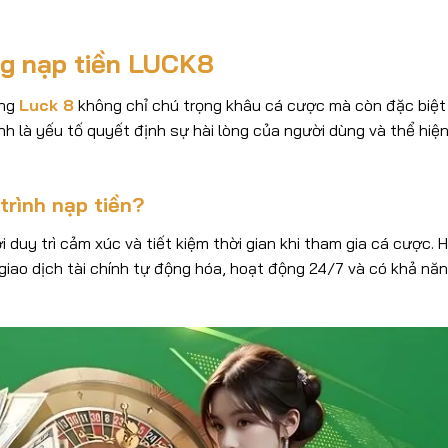
ng nạp tiền LUCK8
ống
Luck 8
không chỉ chú trọng khâu cá cược mà còn đặc biệt
nh là yếu tố quyết định sự hài lòng của người dùng và thể hiệ
trình nạp tiền?
 duy trì cảm xúc và tiết kiệm thời gian khi tham gia cá cược. H
h giao dịch tài chính tự động hóa, hoạt động 24/7 và có khả nă