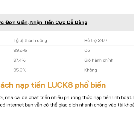
c Đơn Giản, Nhận Tiền Cực Dễ Dàng
Tỷ lệ thành công
Hỗ trợ 24/7
99.8%
Có
97.4%
Giờ hành chính
95.6%
Không
cách nạp tiền LUCK8 phổ biến
i, nhà cái
đã phát triển nhiều phương thức nạp tiền linh hoạt.
 có internet bạn vẫn có thể giao dịch nhanh chóng vào tài kho