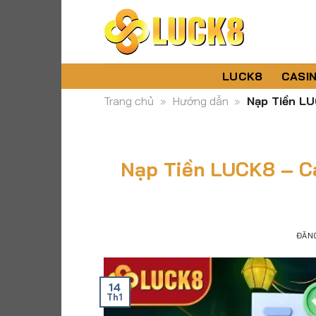
Bỏ
qua
nội
dung
LUCK8
CASI
Trang chủ
»
Hướng dẫn
»
Nạp Tiền L
Nạp Tiền LUCK8 – C
ĐĂN
14
Th1