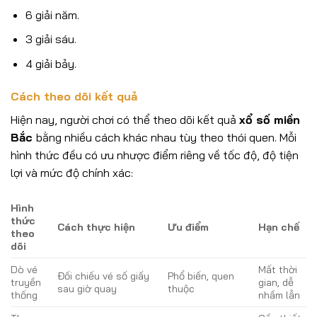
6 giải năm.
3 giải sáu.
4 giải bảy.
Cách theo dõi kết quả
Hiện nay, người chơi có thể theo dõi kết quả
xổ số miền
Bắc
bằng nhiều cách khác nhau tùy theo thói quen. Mỗi
hình thức đều có ưu nhược điểm riêng về tốc độ, độ tiện
lợi và mức độ chính xác:
Hình
thức
Cách thực hiện
Ưu điểm
Hạn chế
theo
dõi
Dò vé
Mất thời
Đối chiếu vé số giấy
Phổ biến, quen
truyền
gian, dễ
sau giờ quay
thuộc
thống
nhầm lẫn