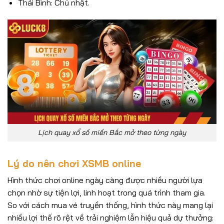
Thái Bình: Chủ nhật.
Lịch quay xổ số miền Bắc mở theo từng ngày
Lý do nên chơi XSMB online
Hình thức chơi online ngày càng được nhiều người lựa
chọn nhờ sự tiện lợi, linh hoạt trong quá trình tham gia.
So với cách mua vé truyền thống, hình thức này mang lại
nhiều lợi thế rõ rệt về trải nghiệm lẫn hiệu quả dự thưởng: