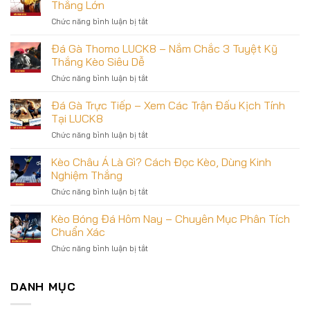
Thắng Lớn
ở
Chức năng bình luận bị tắt
Màu
Mạng
Đá Gà Thomo LUCK8 – Nắm Chắc 3 Tuyệt Kỹ
Gà
Thắng Kèo Siêu Dễ
Đá:
ở
Chức năng bình luận bị tắt
Cược
Đá
Theo
Gà
Đá Gà Trực Tiếp – Xem Các Trận Đấu Kịch Tính
Phong
Thomo
Thủy,
Tại LUCK8
LUCK8
Cơ
ở
Chức năng bình luận bị tắt
–
Hội
Đá
Nắm
Thắng
Gà
Kèo Châu Á Là Gì? Cách Đọc Kèo, Dùng Kinh
Chắc
Lớn
Trực
3
Nghiệm Thắng
Tiếp
Tuyệt
ở
Chức năng bình luận bị tắt
–
Kỹ
Kèo
Xem
Thắng
Châu
Kèo Bóng Đá Hôm Nay – Chuyên Mục Phân Tích
Các
Kèo
Á
Trận
Chuẩn Xác
Siêu
Là
Đấu
Dễ
ở
Chức năng bình luận bị tắt
Gì?
Kịch
Kèo
Cách
Tính
Bóng
Đọc
Tại
Đá
DANH MỤC
Kèo,
LUCK8
Hôm
Dùng
Nay
Kinh