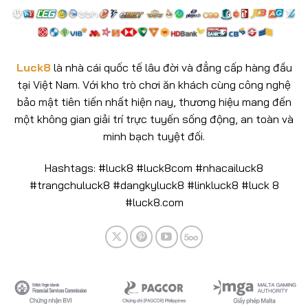
Luck8
là nhà cái quốc tế lâu đời và đẳng cấp hàng đầu
tại Việt Nam. Với kho trò chơi ăn khách cùng công nghệ
bảo mật tiên tiến nhất hiện nay, thương hiệu mang đến
một không gian giải trí trực tuyến sống động, an toàn và
minh bạch tuyệt đối.
Hashtags: #luck8 #luck8com #nhacailuck8
#trangchuluck8 #dangkyluck8 #linkluck8 #luck 8
#luck8.com