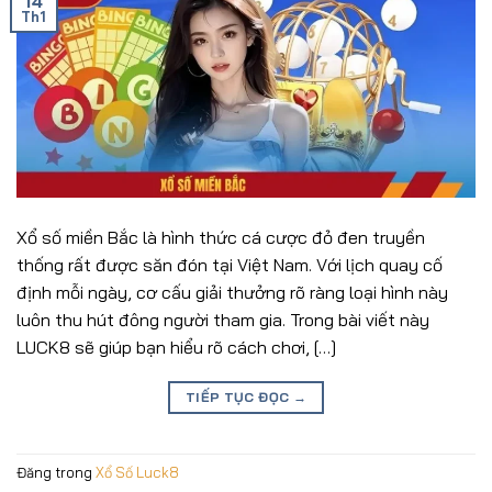
14
Th1
Xổ số miền Bắc là hình thức cá cược đỏ đen truyền
thống rất được săn đón tại Việt Nam. Với lịch quay cố
định mỗi ngày, cơ cấu giải thưởng rõ ràng loại hình này
luôn thu hút đông người tham gia. Trong bài viết này
LUCK8 sẽ giúp bạn hiểu rõ cách chơi, […]
TIẾP TỤC ĐỌC
→
Đăng trong
Xổ Số Luck8