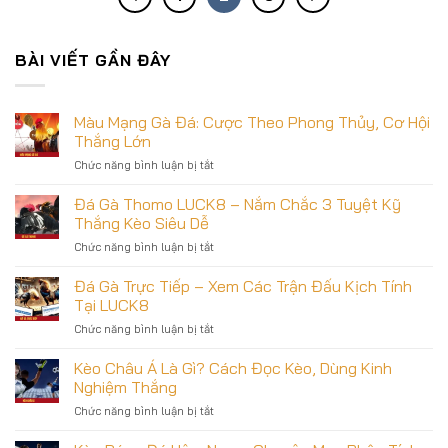
BÀI VIẾT GẦN ĐÂY
Màu Mạng Gà Đá: Cược Theo Phong Thủy, Cơ Hội
Thắng Lớn
ở
Chức năng bình luận bị tắt
Màu
Mạng
Đá Gà Thomo LUCK8 – Nắm Chắc 3 Tuyệt Kỹ
Gà
Thắng Kèo Siêu Dễ
Đá:
ở
Chức năng bình luận bị tắt
Cược
Đá
Theo
Gà
Đá Gà Trực Tiếp – Xem Các Trận Đấu Kịch Tính
Phong
Thomo
Thủy,
Tại LUCK8
LUCK8
Cơ
ở
Chức năng bình luận bị tắt
–
Hội
Đá
Nắm
Thắng
Gà
Kèo Châu Á Là Gì? Cách Đọc Kèo, Dùng Kinh
Chắc
Lớn
Trực
3
Nghiệm Thắng
Tiếp
Tuyệt
ở
Chức năng bình luận bị tắt
–
Kỹ
Kèo
Xem
Thắng
Châu
Các