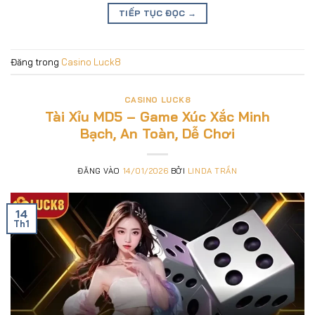
TIẾP TỤC ĐỌC
→
Đăng trong
Casino Luck8
CASINO LUCK8
Tài Xỉu MD5 – Game Xúc Xắc Minh
Bạch, An Toàn, Dễ Chơi
ĐĂNG VÀO
14/01/2026
BỞI
LINDA TRẦN
14
Th1