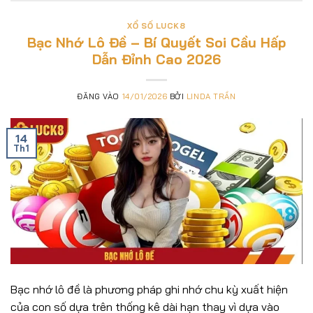
XỔ SỐ LUCK8
Bạc Nhớ Lô Đề – Bí Quyết Soi Cầu Hấp
Dẫn Đỉnh Cao 2026
ĐĂNG VÀO
14/01/2026
BỞI
LINDA TRẦN
14
Th1
Bạc nhớ lô đề là phương pháp ghi nhớ chu kỳ xuất hiện
của con số dựa trên thống kê dài hạn thay vì dựa vào