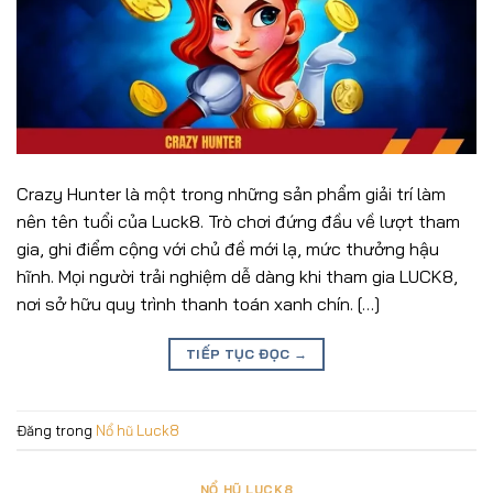
Crazy Hunter là một trong những sản phẩm giải trí làm
nên tên tuổi của Luck8. Trò chơi đứng đầu về lượt tham
gia, ghi điểm cộng với chủ đề mới lạ, mức thưởng hậu
hĩnh. Mọi người trải nghiệm dễ dàng khi tham gia LUCK8,
nơi sở hữu quy trình thanh toán xanh chín. […]
TIẾP TỤC ĐỌC
→
Đăng trong
Nổ hũ Luck8
NỔ HŨ LUCK8