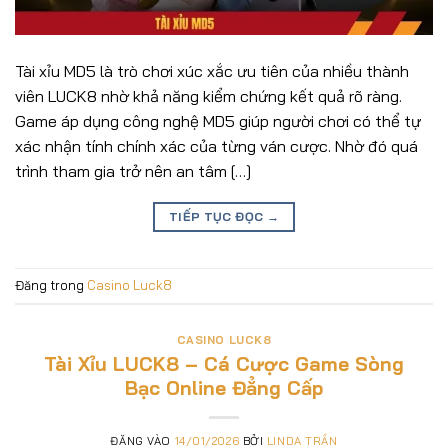
Tài xỉu MD5 là trò chơi xúc xắc ưu tiên của nhiều thành
viên LUCK8 nhờ khả năng kiểm chứng kết quả rõ ràng.
Game áp dụng công nghệ MD5 giúp người chơi có thể tự
xác nhận tính chính xác của từng ván cược. Nhờ đó quá
trình tham gia trở nên an tâm […]
TIẾP TỤC ĐỌC
→
Đăng trong
Casino Luck8
CASINO LUCK8
Tài Xỉu LUCK8 – Cá Cược Game Sòng
Bạc Online Đẳng Cấp
ĐĂNG VÀO
14/01/2026
BỞI
LINDA TRẦN