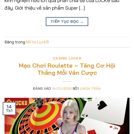
kinh nghiệm hữu ích qua phần chia sẻ của LUCK8 sau
đây. Giới thiệu về sản phẩm Super […]
TIẾP TỤC ĐỌC
→
Đăng trong
Nổ hũ Luck8
CASINO LUCK8
Mẹo Chơi Roulette – Tăng Cơ Hội
Thắng Mỗi Ván Cược
ĐĂNG VÀO
14/01/2026
BỞI
LINDA TRẦN
14
Th1