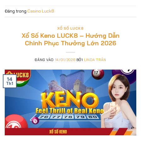
Đăng trong
Casino Luck8
XỔ SỐ LUCK8
Xổ Số Keno LUCK8 – Hướng Dẫn
Chinh Phục Thưởng Lớn 2026
ĐĂNG VÀO
14/01/2026
BỞI
LINDA TRẦN
14
Th1