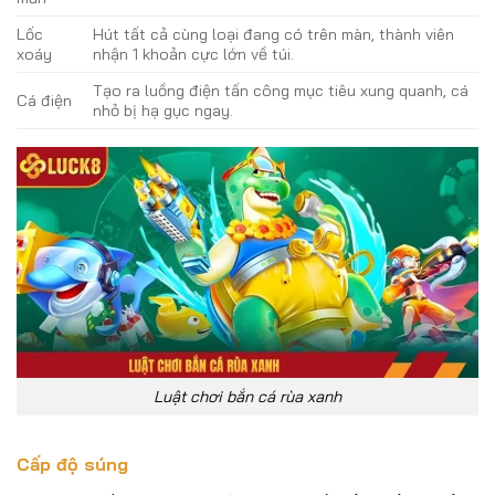
Lốc
Hút tất cả cùng loại đang có trên màn, thành viên
xoáy
nhận 1 khoản cực lớn về túi.
Tạo ra luồng điện tấn công mục tiêu xung quanh, cá
Cá điện
nhỏ bị hạ gục ngay.
Luật chơi bắn cá rùa xanh
Cấp độ súng