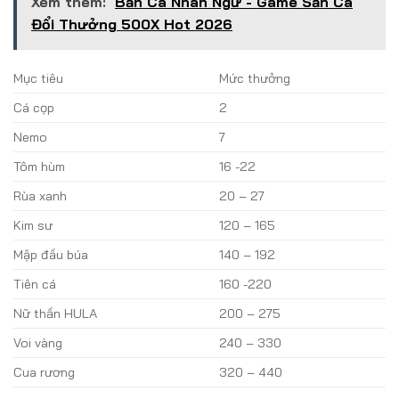
Xem thêm:
Bắn Cá Nhân Ngư - Game Săn Cá
Đổi Thưởng 500X Hot 2026
Mục tiêu
Mức thưởng
Cá cọp
2
Nemo
7
Tôm hùm
16 -22
Rùa xanh
20 – 27
Kim sư
120 – 165
Mập đầu búa
140 – 192
Tiên cá
160 -220
Nữ thần HULA
200 – 275
Voi vàng
240 – 330
Cua rương
320 – 440