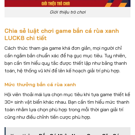
Giới thiệu trò chơi
Chia sẻ luật chơi game bắn cá rùa xanh
LUCK8 chi tiết
Cách thức tham gia game khá đơn giản, mọi người chỉ
cần ngắm bắn chuẩn xác để hạ gục mục tiêu. Tuy nhiên,
bạn cần tìm hiểu quy tắc được thiết lập như bảng thanh
toán, hệ thống vũ khí để lên kế hoạch giải trí phù hợp.
Mức thưởng bắn cá rùa xanh
Hội viên thoải mái lựa chọn mục tiêu khi tựa game thiết kế
30+ sinh vật biển khác nhau. Bạn cần tìm hiểu mức thanh
toán nhằm lựa chọn phù hợp trong mỗi thời gian giải trí
cũng như điều chỉnh tiền cược phù hợp.