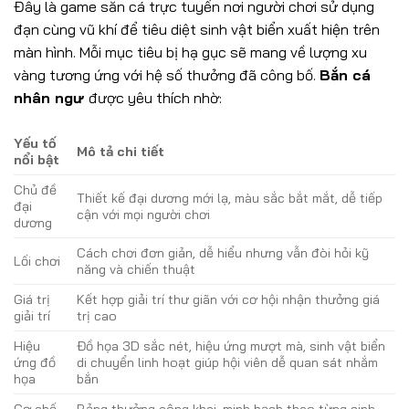
Đây là game săn cá trực tuyến nơi người chơi sử dụng
đạn cùng vũ khí để tiêu diệt sinh vật biển xuất hiện trên
màn hình. Mỗi mục tiêu bị hạ gục sẽ mang về lượng xu
vàng tương ứng với hệ số thưởng đã công bố.
Bắn cá
nhân ngư
được yêu thích nhờ:
Yếu tố
Mô tả chi tiết
nổi bật
Chủ đề
Thiết kế đại dương mới lạ, màu sắc bắt mắt, dễ tiếp
đại
cận với mọi người chơi
dương
Cách chơi đơn giản, dễ hiểu nhưng vẫn đòi hỏi kỹ
Lối chơi
năng và chiến thuật
Giá trị
Kết hợp giải trí thư giãn với cơ hội nhận thưởng giá
giải trí
trị cao
Hiệu
Đồ họa 3D sắc nét, hiệu ứng mượt mà, sinh vật biển
ứng đồ
di chuyển linh hoạt giúp hội viên dễ quan sát nhắm
họa
bắn
Cơ chế
Bảng thưởng công khai, minh bạch theo từng sinh