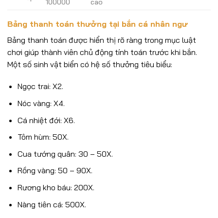
100000
cao
Bảng thanh toán thưởng tại bắn cá nhân ngư
Bảng thanh toán được hiển thị rõ ràng trong mục luật
chơi giúp thành viên chủ động tính toán trước khi bắn.
Một số sinh vật biển có hệ số thưởng tiêu biểu:
Ngọc trai: X2.
Nóc vàng: X4.
Cá nhiệt đới: X6.
Tôm hùm: 50X.
Cua tướng quân: 30 – 50X.
Rồng vàng: 50 – 90X.
Rương kho báu: 200X.
Nàng tiên cá: 500X.